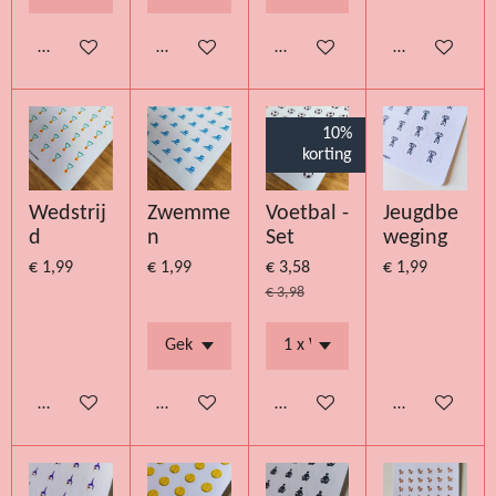
Bekijk details
Bekijk details
Bekijk details
Bekijk details
10%
korting
Wedstrij
Zwemme
Voetbal -
Jeugdbe
d
n
Set
weging
€ 1,99
€ 1,99
€ 3,58
€ 1,99
€ 3,98
Bekijk details
Bekijk details
Bekijk details
Bekijk details