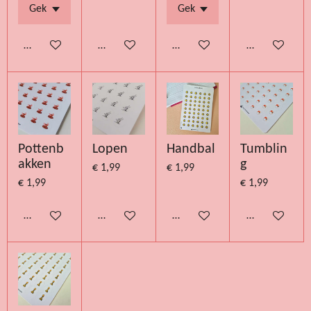
Bekijk details
Bekijk details
Bekijk details
Bekijk details
Pottenb
Lopen
Handbal
Tumblin
akken
g
€ 1,99
€ 1,99
€ 1,99
€ 1,99
Bekijk details
Bekijk details
Bekijk details
Bekijk details