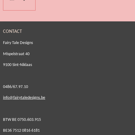
CONTACT
Fairy Tale Designs
Mispelstraat 40
9100 Sint-Niklaas
0486/67.97.10
i
nfo@fairytaledesigns.be
BTW BE 0750.603.915
BE36 7512 0816 6181