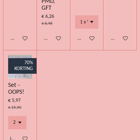
PMD,
GFT
€ 6,26
€ 6,96
Bekijk details
Bekijk details
Bekijk details
Bekijk details
70%
KORTING
Set -
OOPS!
€ 5,97
€ 19,90
In winkelwagen