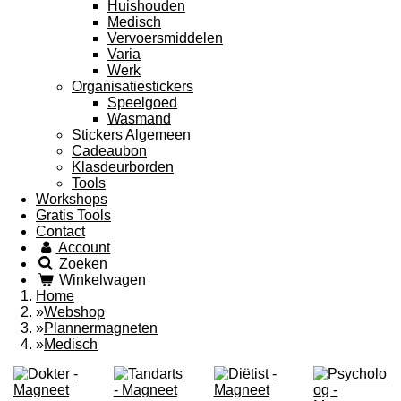
Huishouden
Medisch
Vervoersmiddelen
Varia
Werk
Organisatiestickers
Speelgoed
Wasmand
Stickers Algemeen
Cadeaubon
Klasdeurborden
Tools
Workshops
Gratis Tools
Contact
Account
Zoeken
Winkelwagen
Home
»
Webshop
»
Plannermagneten
»
Medisch