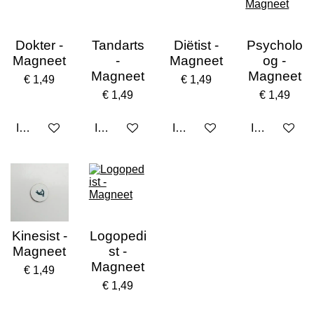
Dokter -
Tandarts
Diëtist -
Psycholo
Magneet
-
Magneet
og -
Magneet
Magneet
€ 1,49
€ 1,49
€ 1,49
€ 1,49
In winkelwagen
In winkelwagen
In winkelwagen
In winkelwa
Kinesist -
Logopedi
Magneet
st -
Magneet
€ 1,49
€ 1,49