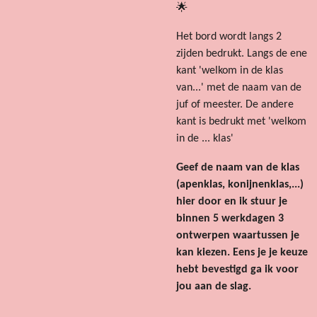
🌟
Het bord wordt langs 2
zijden bedrukt. Langs de ene
kant 'welkom in de klas
van...' met de naam van de
juf of meester. De andere
kant is bedrukt met 'welkom
in de ... klas'
Geef de naam van de klas
(apenklas, konijnenklas,
...)
hier door en ik stuur je
binnen 5 werkdagen 3
ontwerpen waartussen je
kan kiezen. Eens je je keuze
hebt bevestigd ga ik voor
jou aan de slag.