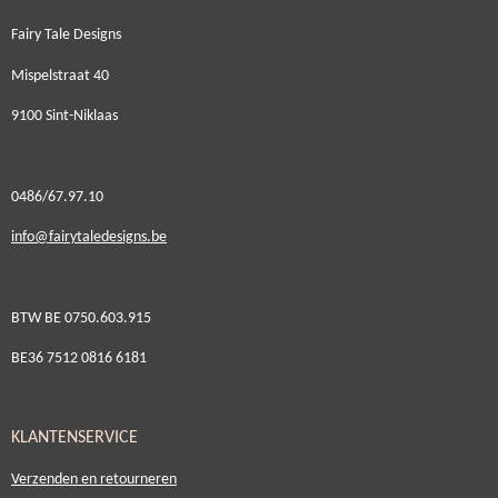
Fairy Tale Designs
Mispelstraat 40
9100 Sint-Niklaas
0486/67.97.10
i
nfo@fairytaledesigns.be
BTW BE 0750.603.915
BE36 7512 0816 6181
KLANTENSERVICE
Verzenden en retourneren