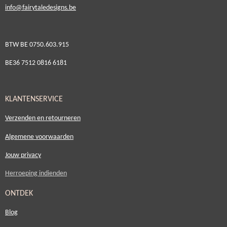
i
nfo@fairytaledesigns.be
BTW BE 0750.603.915
BE36 7512 0816 6181
KLANTENSERVICE
Verzenden en retourneren
Algemene voorwaarden
Jouw privacy
Herroeping indienden
ONTDEK
Blog