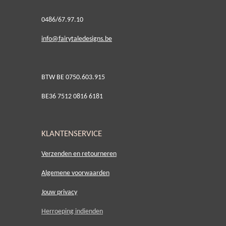
0486/67.97.10
i
nfo@fairytaledesigns.be
BTW BE 0750.603.915
BE36 7512 0816 6181
KLANTENSERVICE
Verzenden en retourneren
Algemene voorwaarden
Jouw privacy
Herroeping indienden