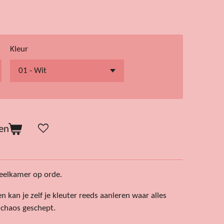
Kleur
en
peelkamer op orde.
kan je zelf je kleuter reeds aanleren waar alles
 chaos geschept.