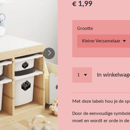
€ 1,99
Grootte
In winkelwag
Met deze labels hou je de s
Door de eenvoudige symbolen 
moet en wordt er orde in de