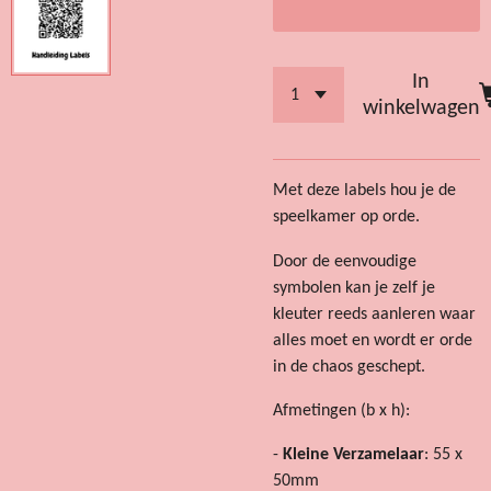
In
winkelwagen
Met deze labels hou je de
speelkamer op orde.
Door de eenvoudige
symbolen kan je zelf je
kleuter reeds aanleren waar
alles moet en wordt er orde
in de chaos geschept.
Afmetingen (b x h):
-
Kleine Verzamelaar
: 55 x
50mm