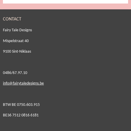
CONTACT
Fairy Tale Designs
Mispelstraat 40
9100 Sint-Niklaas
0486/67.97.10
i
nfo@fairytaledesigns.be
BTW BE 0750.603.915
BE36 7512 0816 6181