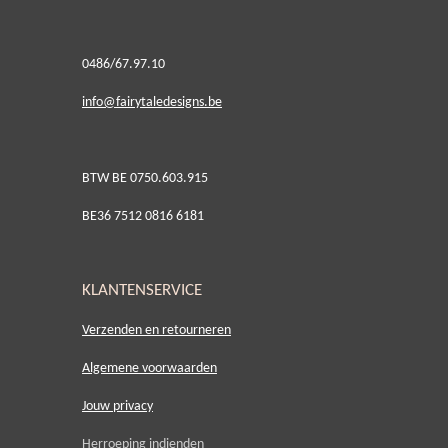
0486/67.97.10
i
nfo@fairytaledesigns.be
BTW BE 0750.603.915
BE36 7512 0816 6181
KLANTENSERVICE
Verzenden en retourneren
Algemene voorwaarden
Jouw privacy
Herroeping indienden