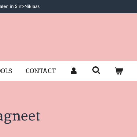
alen in Sint-Niklaas
OOLS
CONTACT
agneet