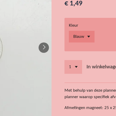
€ 1,49
Kleur
In winkelwag
Met behulp van deze planne
planner waarop specifiek af
Afmetingen magneet: 25 x 