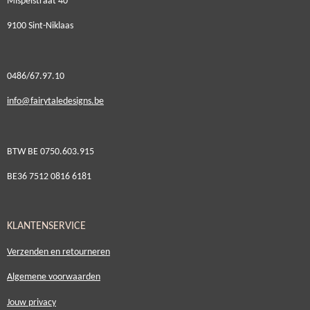
Mispelstraat 40
9100 Sint-Niklaas
0486/67.97.10
i
nfo@fairytaledesigns.be
BTW BE 0750.603.915
BE36 7512 0816 6181
KLANTENSERVICE
Verzenden en retourneren
Algemene voorwaarden
Jouw privacy