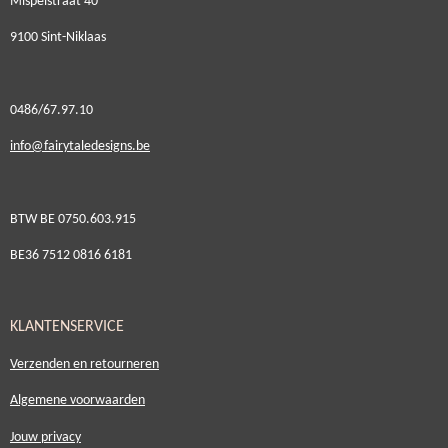
Mispelstraat 40
9100 Sint-Niklaas
0486/67.97.10
i
nfo@fairytaledesigns.be
BTW BE 0750.603.915
BE36 7512 0816 6181
KLANTENSERVICE
Verzenden en retourneren
Algemene voorwaarden
Jouw privacy